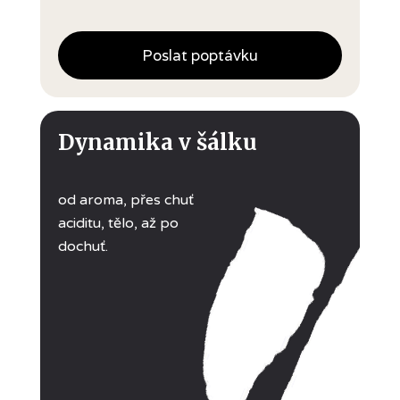
Poslat poptávku
Dynamika v šálku
od aroma, přes chuť
aciditu, tělo, až po
dochuť.