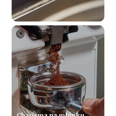
Charisma na mlýnku