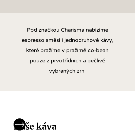
Pod značkou Charisma nabízíme
espresso směsi i jednodruhové kávy,
které pražíme v pražírně co-bean
pouze z prvotřídních a pečlivě
vybraných zrn.
Naše káva