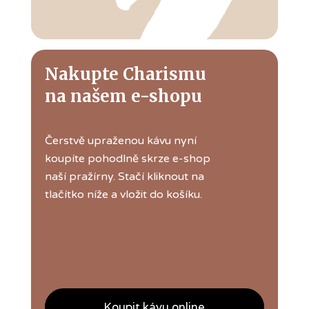
Nakupte Charismu
na našem e-shopu
Čerstvě upraženou kávu nyní
koupíte pohodlně skrze e-shop
naší pražírny. Stačí kliknout na
tlačítko níže a vložit do košíku.
Koupit kávu online