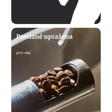
Precizně upražena
pro vás.