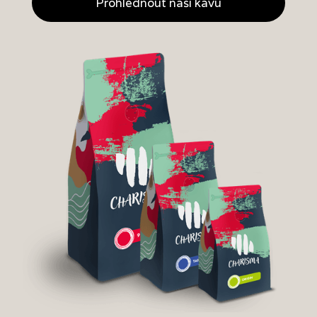
Prohlédnout naši kávu