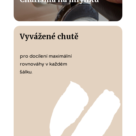
Vyvážené chutě
pro docílení maximální
rovnováhy v každém
šálku.