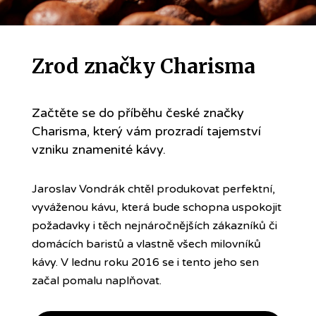
Zrod značky Charisma
Začtěte se do příběhu české značky
Charisma, který vám prozradí tajemství
vzniku znamenité kávy.
Jaroslav Vondrák chtěl produkovat perfektní,
vyváženou kávu, která bude schopna uspokojit
požadavky i těch nejnáročnějších zákazníků či
domácích baristů a vlastně všech milovníků
kávy. V lednu roku 2016 se i tento jeho sen
začal pomalu naplňovat.