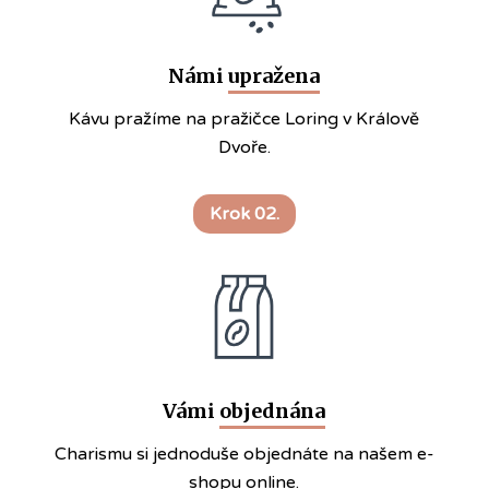
Námi
upražena
Kávu pražíme na pražičce Loring v Králově
Dvoře.
Krok 02.
Vámi
objednána
Charismu si jednoduše objednáte na našem e-
shopu online.