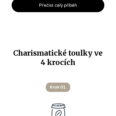
Přečíst celý příběh
Charismatické toulky ve
4 krocích
Krok 01.