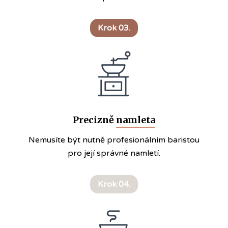
Krok 03.
Precizně
namleta
Nemusíte být nutně profesionálním baristou
pro její správné namletí.
Krok 04.