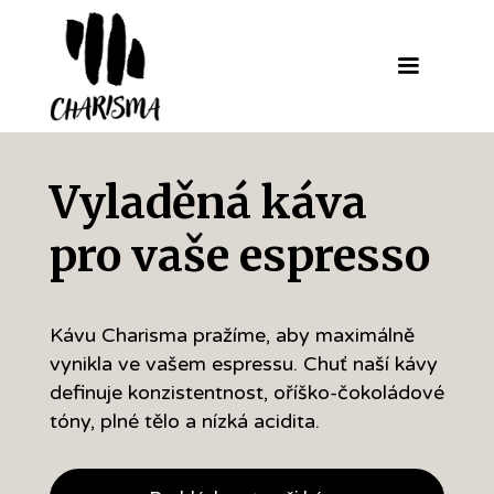
Vyladěná káva
pro vaše espresso
Kávu Charisma pražíme, aby maximálně
vynikla ve vašem espressu. Chuť naší kávy
definuje konzistentnost, oříško-čokoládové
tóny, plné tělo a nízká acidita.